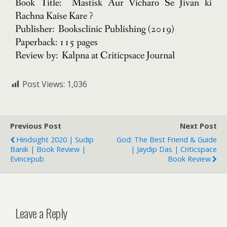
Book Title: Mastisk Aur Vicharo Se Jivan ki
Rachna Kaise Kare ?
Publisher: Booksclinic Publishing (2019)
Paperback: 115 pages
Review by: Kalpna at Criticpsace Journal
Post Views:
1,036
Previous Post
Next Post
Hindsight 2020 | Sudip
God: The Best Friend & Guide
Banik | Book Review |
| Jaydip Das | Criticspace
Evincepub
Book Review
Leave a Reply